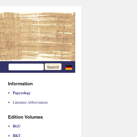
Information
Papyrology
Literature Abbreviations
Edition Volumes
BGU
BKT