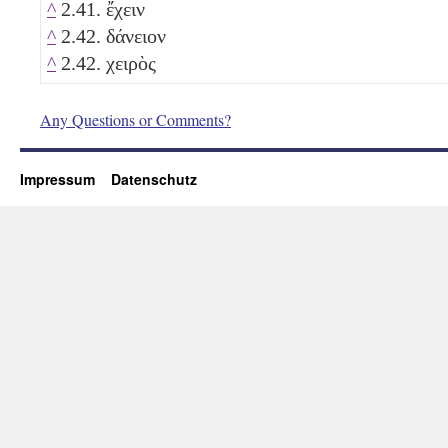
^
2.41. ἔχειν
^
2.42. δάνειον
^
2.42. χειρὸς
Any Questions or Comments?
Impressum
Datenschutz