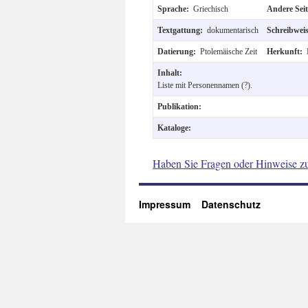
Sprache:
Griechisch
Andere Sei
Textgattung:
dokumentarisch
Schreibwei
Datierung:
Ptolemäische Zeit
Herkunft:
Inhalt:
Liste mit Personennamen (?).
Publikation:
Kataloge:
Haben Sie Fragen oder Hinweise z
Impressum
Datenschutz