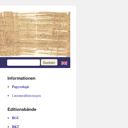
Informationen
Papyrologie
Literaturabkürzungen
Editionsbände
BGU
BKT