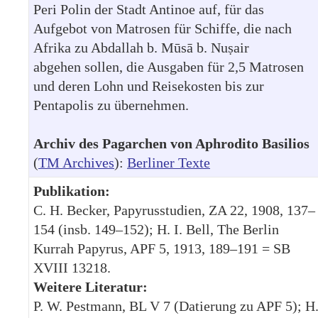
Peri Polin der Stadt Antinoe auf, für das
Aufgebot von Matrosen für Schiffe, die nach
Afrika zu Abdallah b. Mūsā b. Nuṣair
abgehen sollen, die Ausgaben für 2,5 Matrosen
und deren Lohn und Reisekosten bis zur
Pentapolis zu übernehmen.
Archiv des Pagarchen von Aphrodito Basilios
(
TM Archives
):
Berliner Texte
Publikation:
C. H. Becker, Papyrusstudien, ZA 22, 1908, 137–
154 (insb. 149–152); H. I. Bell, The Berlin
Kurrah Papyrus, APF 5, 1913, 189–191 = SB
XVIII 13218.
Weitere Literatur:
P. W. Pestmann, BL V 7 (Datierung zu APF 5); H