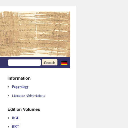
Information
Papyrology
Literature Abbreviations
Edition Volumes
BGU
BKT