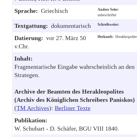
Sprache:
Griechisch
Andere Seite:
unbeschriftet
Textgattung:
dokumentarisch
Schreibweise:
Datierung:
vor 27. März 50
Herkunft:
Herakleopolite
v.Chr.
Inhalt:
Fragmentarische Eingabe wahrscheinlich an den
Strategen.
Archive der Beamten des Herakleopolites
(Archiv des Königlichen Schreibers Paniskos)
(
TM Archives
):
Berliner Texte
Publikation:
W. Schubart - D. Schäfer, BGU VIII 1840.