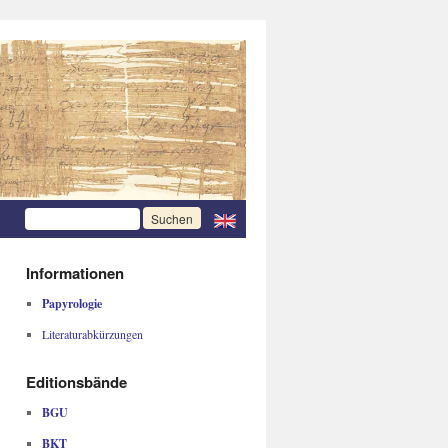
Informationen
Papyrologie
Literaturabkürzungen
Editionsbände
BGU
BKT