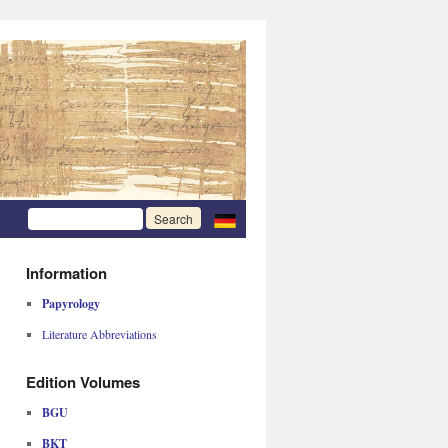
Information
Papyrology
Literature Abbreviations
Edition Volumes
BGU
BKT