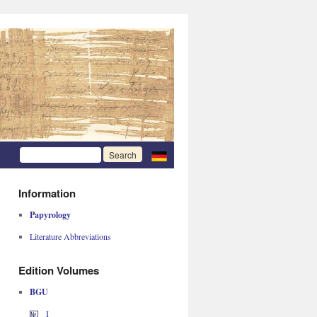
Information
Papyrology
Literature Abbreviations
Edition Volumes
BGU
I