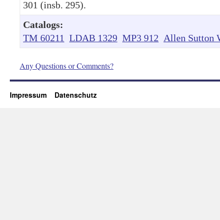
301 (insb. 295).
Catalogs:
TM 60211
LDAB 1329
MP3 912
Allen Sutton 
Any Questions or Comments?
Impressum
Datenschutz