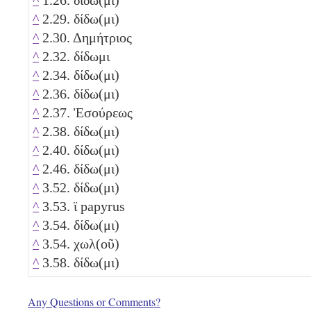
^
2.29. δίδω(μι)
^
2.30. Δημήτριος
^
2.32. δίδωμι
^
2.34. δίδω(μι)
^
2.36. δίδω(μι)
^
2.37. Ἐσούρεως
^
2.38. δίδω(μι)
^
2.40. δίδω(μι)
^
2.46. δίδω(μι)
^
3.52. δίδω(μι)
^
3.53. ϊ papyrus
^
3.54. δίδω(μι)
^
3.54. χωλ(οῦ)
^
3.58. δίδω(μι)
Any Questions or Comments?