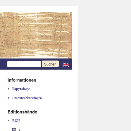
Informationen
Papyrologie
Literaturabkürzungen
Editionsbände
BGU
I