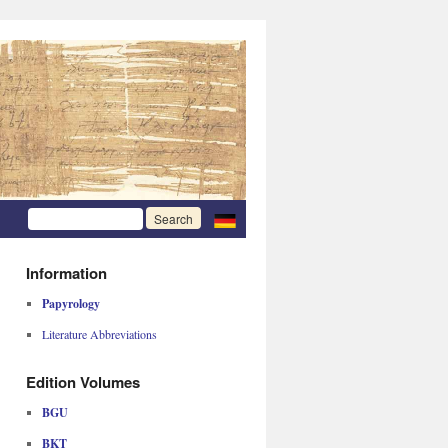
Information
Papyrology
Literature Abbreviations
Edition Volumes
BGU
BKT