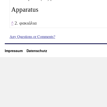
Apparatus
^
2. φακιάλια
Any Questions or Comments?
Impressum
Datenschutz