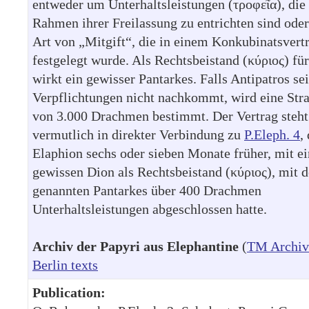
entweder um Unterhaltsleistungen (τροφεῖα), die
Rahmen ihrer Freilassung zu entrichten sind ode
Art von „Mitgift“, die in einem Konkubinatsvert
festgelegt wurde. Als Rechtsbeistand (κύριος) fü
wirkt ein gewisser Pantarkes. Falls Antipatros se
Verpflichtungen nicht nachkommt, wird eine Str
von 3.000 Drachmen bestimmt. Der Vertrag steht
vermutlich in direkter Verbindung zu
P.Eleph. 4
,
Elaphion sechs oder sieben Monate früher, mit e
gewissen Dion als Rechtsbeistand (κύριος), mit 
genannten Pantarkes über 400 Drachmen
Unterhaltsleistungen abgeschlossen hatte.
Archiv der Papyri aus Elephantine
(
TM Archiv
Berlin texts
Publication: