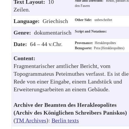
Text Layout:
10
Side and Direction:
Rekto, parallel z
den Fasern
Zeilen.
Language:
Griechisch
Other Side:
unbeschriftet
Genre:
dokumentarisch
Script and Notations:
Date:
64 – 44 v.Chr.
Provenance:
Herakleopolites
Bezugsorte:
Pera (Herakleopolites)
Content:
Fragmentarischer amtlicher Bericht, vom
Topogrammateus Peteimuthes verfasst. Es ist die
Rede von einer Eingabe, einem Landstück und
Erweiterungsarbeiten an einem Gebäude.
Archive der Beamten des Herakleopolites
(Archiv des Königlichen Schreibers Paniskos)
(
TM Archives
):
Berlin texts