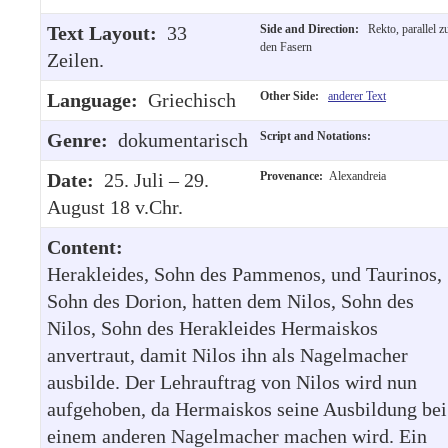
Text Layout:
33
Side and Direction:
Rekto, parallel z
den Fasern
Zeilen.
Language:
Griechisch
Other Side:
anderer Text
Genre:
dokumentarisch
Script and Notations:
Date:
25. Juli – 29.
Provenance:
Alexandreia
August 18 v.Chr.
Content:
Herakleides, Sohn des Pammenos, und Taurinos,
Sohn des Dorion, hatten dem Nilos, Sohn des
Nilos, Sohn des Herakleides Hermaiskos
anvertraut, damit Nilos ihn als Nagelmacher
ausbilde. Der Lehrauftrag von Nilos wird nun
aufgehoben, da Hermaiskos seine Ausbildung bei
einem anderen Nagelmacher machen wird. Ein