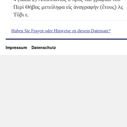
Περὶ Θήβας μετείληφα εἰς ἀναγραφὴν (ἔτους)
λϛ
Τῦβι
ε
.
Haben Sie Fragen oder Hinweise zu diesem Datensatz?
Impressum
Datenschutz