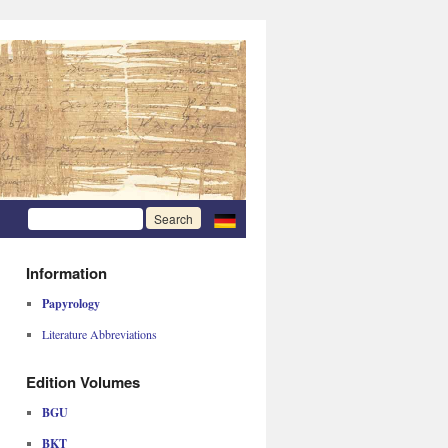
Information
Papyrology
Literature Abbreviations
Edition Volumes
BGU
BKT