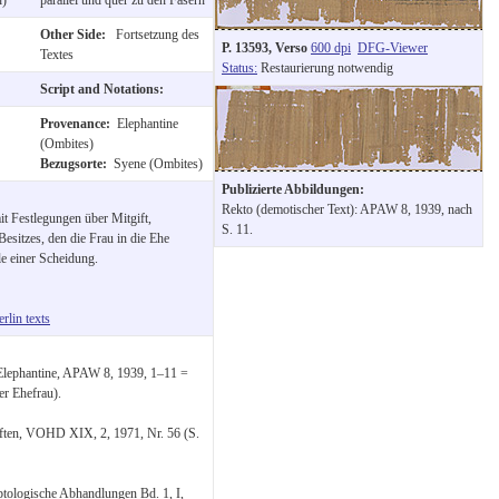
Other Side:
Fortsetzung des
P. 13593, Verso
600 dpi
DFG-Viewer
Textes
Status:
Restaurierung notwendig
Script and Notations:
Provenance:
Elephantine
(Ombites)
Bezugsorte:
Syene (Ombites)
Publizierte Abbildungen:
Rekto (demotischer Text): APAW 8, 1939, nach
t Festlegungen über Mitgift,
S. 11.
esitzes, den die Frau in die Ehe
le einer Scheidung.
rlin texts
 Elephantine, APAW 8, 1939, 1–11 =
r Ehefrau).
iften, VOHD XIX, 2, 1971, Nr. 56 (S.
tologische Abhandlungen Bd. 1, I,