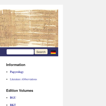
Information
Papyrology
Literature Abbreviations
Edition Volumes
BGU
BKT