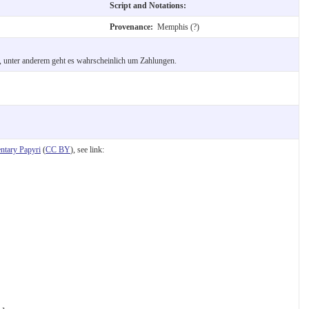
Script and Notations:
Provenance:
Memphis (?)
n, unter anderem geht es wahrscheinlich um Zahlungen.
tary Papyri
(
CC BY
), see link: