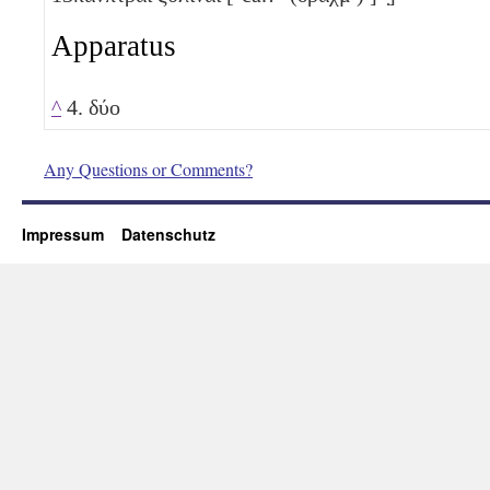
Apparatus
^
4. δύο
Any Questions or Comments?
Impressum
Datenschutz