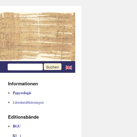
Informationen
Papyrologie
Literaturabkürzungen
Editionsbände
BGU
I