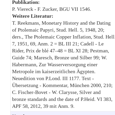
Publikation:
P. Viereck - F. Zucker, BGU VII 1546.
Weitere Literatur:
T. Reekmans, Monetary History and the Dating
of Ptolemaic Papyri, Stud. Hell. 5, 1948, 20;
ders., The Ptolemaic Copper Inflation, Stud. Hell
7, 1951, 69, Anm. 2 = BL III 21; Cadell - Le
Rider, Prix de blé 47–48 = BL XI 28; Pestman,
Guide 74; Maresch, Bronze und Silber 99; W.
Habermann, Zur Wasserversorgung einer
Metropole im kaiserzeitlichen Ägypten.
Neuedition von P.Lond. III 1177. Text -
Übersetzung - Kommentar, München 2000, 210;
C. Fischer-Bovet - W. Clarysse, Silver and
bronze standards and the date of P.Heid. VI 383,
APF 58, 2012, 39 mit Anm. 9.