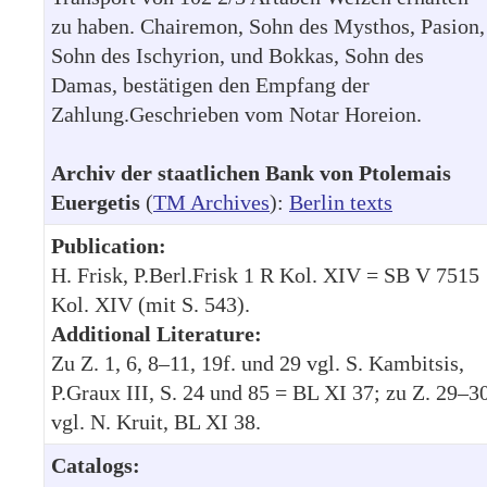
zu haben. Chairemon, Sohn des Mysthos, Pasion,
Sohn des Ischyrion, und Bokkas, Sohn des
Damas, bestätigen den Empfang der
Zahlung.Geschrieben vom Notar Horeion.
Archiv der staatlichen Bank von Ptolemais
Euergetis
(
TM Archives
):
Berlin texts
Publication:
H. Frisk, P.Berl.Frisk 1 R Kol. XIV = SB V 7515
Kol. XIV (mit S. 543).
Additional Literature:
Zu Z. 1, 6, 8–11, 19f. und 29 vgl. S. Kambitsis,
P.Graux III, S. 24 und 85 = BL XI 37; zu Z. 29–3
vgl. N. Kruit, BL XI 38.
Catalogs: