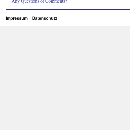
Any Questions or Comments?
Impressum
Datenschutz