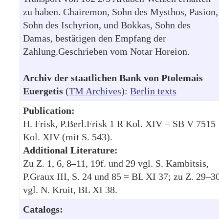
zu haben. Chairemon, Sohn des Mysthos, Pasion,
Sohn des Ischyrion, und Bokkas, Sohn des
Damas, bestätigen den Empfang der
Zahlung.Geschrieben vom Notar Horeion.
Archiv der staatlichen Bank von Ptolemais
Euergetis
(
TM Archives
):
Berlin texts
Publication:
H. Frisk, P.Berl.Frisk 1 R Kol. XIV = SB V 7515
Kol. XIV (mit S. 543).
Additional Literature:
Zu Z. 1, 6, 8–11, 19f. und 29 vgl. S. Kambitsis,
P.Graux III, S. 24 und 85 = BL XI 37; zu Z. 29–3
vgl. N. Kruit, BL XI 38.
Catalogs: