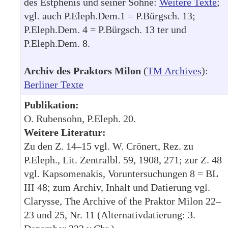
des Estphenis und seiner Söhne:
Weitere Texte
;
vgl. auch P.Eleph.Dem.1 = P.Bürgsch. 13;
P.Eleph.Dem. 4 = P.Bürgsch. 13 ter und
P.Eleph.Dem. 8.
Archiv des Praktors Milon
(
TM Archives
):
Berliner Texte
Publikation:
O. Rubensohn, P.Eleph. 20.
Weitere Literatur:
Zu den Z. 14–15 vgl. W. Crönert, Rez. zu
P.Eleph., Lit. Zentralbl. 59, 1908, 271; zur Z. 48
vgl. Kapsomenakis, Voruntersuchungen 8 = BL
III 48; zum Archiv, Inhalt und Datierung vgl.
Clarysse, The Archive of the Praktor Milon 22–
23 und 25, Nr. 11 (Alternativdatierung: 3.