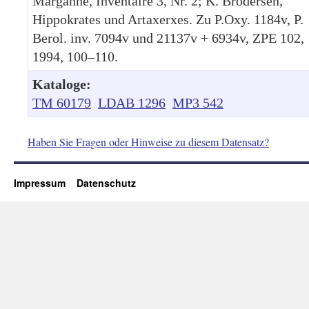
Marganne, Inventaire 3, Nr. 2; K. Brodersen,
Hippokrates und Artaxerxes. Zu P.Oxy. 1184v, P.
Berol. inv. 7094v und 21137v + 6934v, ZPE 102,
1994, 100–110.
Kataloge:
TM 60179
LDAB 1296
MP3 542
Haben Sie Fragen oder Hinweise zu diesem Datensatz?
Impressum
Datenschutz