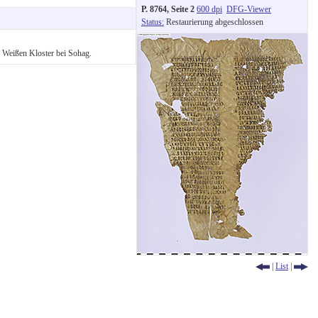
P. 8764, Seite 2
600 dpi
DFG-Viewer
Status:
Restaurierung abgeschlossen
em Weißen Kloster bei Sohag.
|
List
|