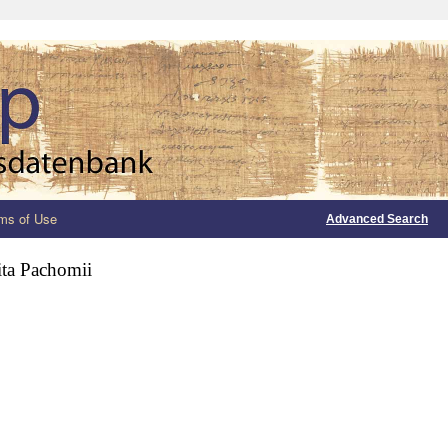
ms of Use
Advanced Search
ita Pachomii