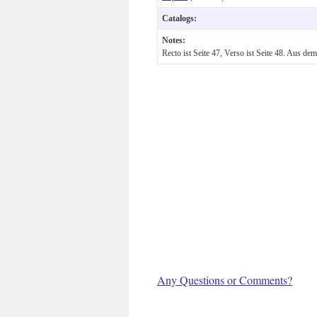
Catalogs:
Notes:
Recto ist Seite 47, Verso ist Seite 48. Aus d
Any Questions or Comments?