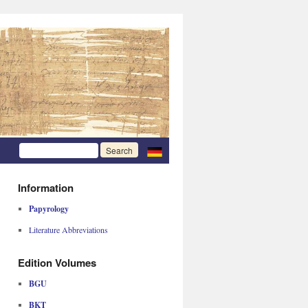
Information
Papyrology
Literature Abbreviations
Edition Volumes
BGU
BKT