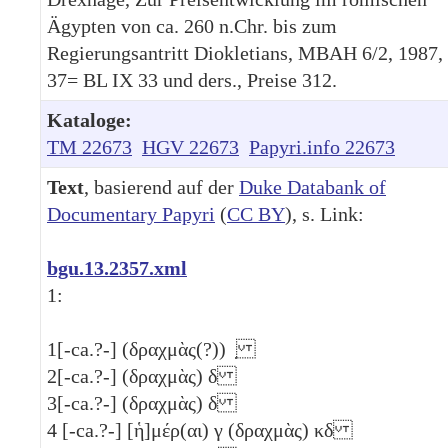
Ägypten von ca. 260 n.Chr. bis zum
Regierungsantritt Diokletians, MBAH 6/2, 1987,
37= BL IX 33 und ders., Preise 312.
Kataloge:
TM 22673
HGV 22673
Papyri.info 22673
Text
, basierend auf der
Duke Databank of
Documentary Papyri
(
CC BY
), s. Link:
bgu.13.2357.xml
1:
1
[-ca.?-] (δραχμὰς(?)) ̣
2
[-ca.?-] (δραχμὰς)
δ
3
[-ca.?-] (δραχμὰς)
δ
4
[-ca.?-] [ἡ]μέρ(αι)
γ
(δραχμὰς)
κδ