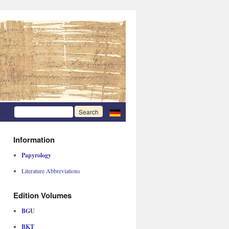
Information
Papyrology
Literature Abbreviations
Edition Volumes
BGU
BKT