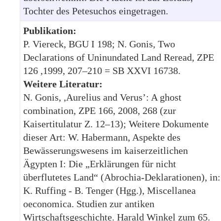
Tochter des Petesuchos eingetragen.
Publikation:
P. Viereck, BGU I 198; N. Gonis, Two
Declarations of Uninundated Land Reread, ZPE
126 ,1999, 207–210 = SB XXVI 16738.
Weitere Literatur:
N. Gonis, ,Aurelius and Verus’: A ghost
combination, ZPE 166, 2008, 268 (zur
Kaisertitulatur Z. 12–13); Weitere Dokumente
dieser Art: W. Habermann, Aspekte des
Bewässerungswesens im kaiserzeitlichen
Ägypten I: Die „Erklärungen für nicht
überflutetes Land“ (Abrochia-Deklarationen), in:
K. Ruffing - B. Tenger (Hgg.), Miscellanea
oeconomica. Studien zur antiken
Wirtschaftsgeschichte. Harald Winkel zum 65.