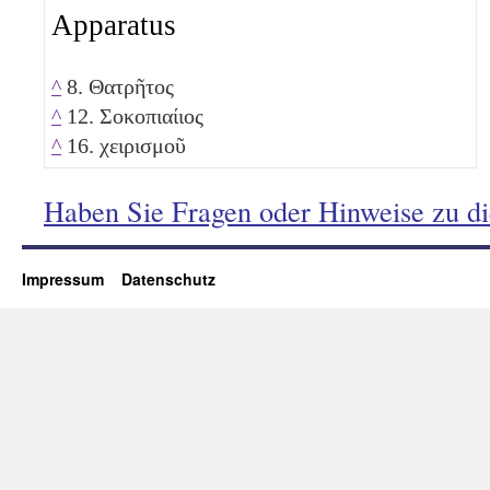
Apparatus
^
8. Θατρῆτος
^
12. Σοκοπιαίιος
^
16. χειρισμοῦ
Haben Sie Fragen oder Hinweise zu d
Impressum
Datenschutz