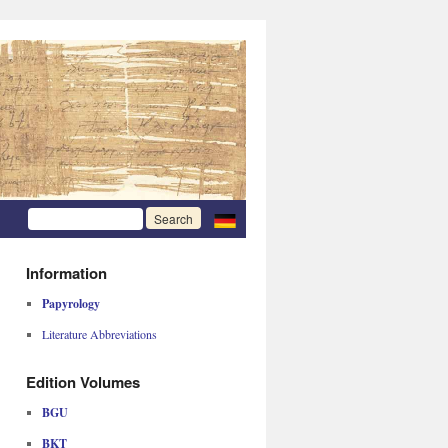
Information
Papyrology
Literature Abbreviations
Edition Volumes
BGU
BKT