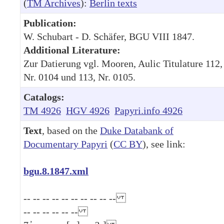
(
TM Archives
):
Berlin texts
Publication:
W. Schubart - D. Schäfer, BGU VIII 1847.
Additional Literature:
Zur Datierung vgl. Mooren, Aulic Titulature 112,
Nr. 0104 und 113, Nr. 0105.
Catalogs:
TM 4926
HGV 4926
Papyri.info 4926
Text
, based on the
Duke Databank of
Documentary Papyri
(
CC BY
), see link:
bgu.8.1847.xml
-- -- -- -- -- -- -- -- -- --
-- -- -- -- -- --