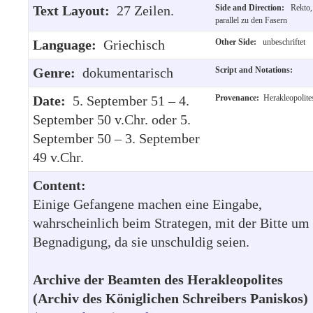
Text Layout:
27 Zeilen.
Side and Direction:
Rekto,
parallel zu den Fasern
Language:
Griechisch
Other Side:
unbeschriftet
Genre:
dokumentarisch
Script and Notations:
Date:
5. September 51 – 4.
Provenance:
Herakleopolite
September 50 v.Chr. oder 5.
September 50 – 3. September
49 v.Chr.
Content:
Einige Gefangene machen eine Eingabe,
wahrscheinlich beim Strategen, mit der Bitte um
Begnadigung, da sie unschuldig seien.
Archive der Beamten des Herakleopolites
(Archiv des Königlichen Schreibers Paniskos)