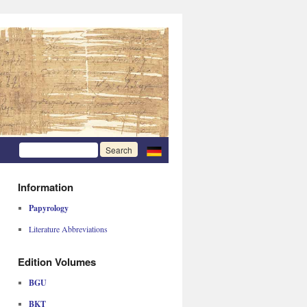
Information
Papyrology
Literature Abbreviations
Edition Volumes
BGU
BKT