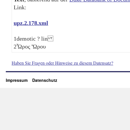
Link:
upz.2.178.xml
1
demotic ? lin
2
Ὧρος Ὥρου
Haben Sie Fragen oder Hinweise zu diesem Datensatz?
Impressum
Datenschutz