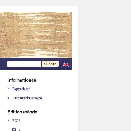
Informationen
Papyrologie
Literaturabkürzungen
Editionsbände
BGU
I