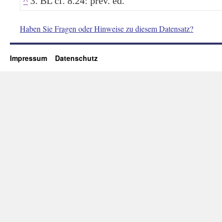
^
3. BL cf. 8.24: prev. ed.
Haben Sie Fragen oder Hinweise zu diesem Datensatz?
Impressum
Datenschutz