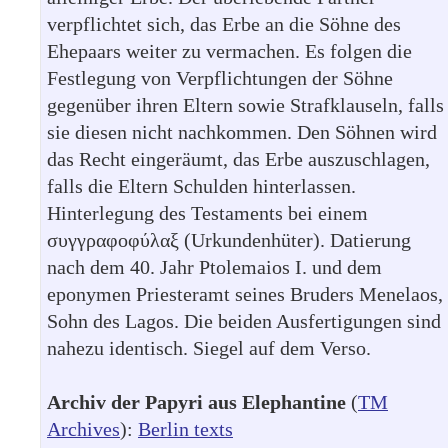
verpflichtet sich, das Erbe an die Söhne des
Ehepaars weiter zu vermachen. Es folgen die
Festlegung von Verpflichtungen der Söhne
gegenüber ihren Eltern sowie Strafklauseln, falls
sie diesen nicht nachkommen. Den Söhnen wird
das Recht eingeräumt, das Erbe auszuschlagen,
falls die Eltern Schulden hinterlassen.
Hinterlegung des Testaments bei einem
συγγραφοφύλαξ (Urkundenhüter). Datierung
nach dem 40. Jahr Ptolemaios I. und dem
eponymen Priesteramt seines Bruders Menelaos,
Sohn des Lagos. Die beiden Ausfertigungen sind
nahezu identisch. Siegel auf dem Verso.
Archiv der Papyri aus Elephantine
(
TM
Archives
):
Berlin texts