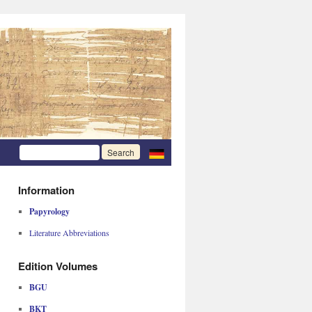
Information
Papyrology
Literature Abbreviations
Edition Volumes
BGU
BKT