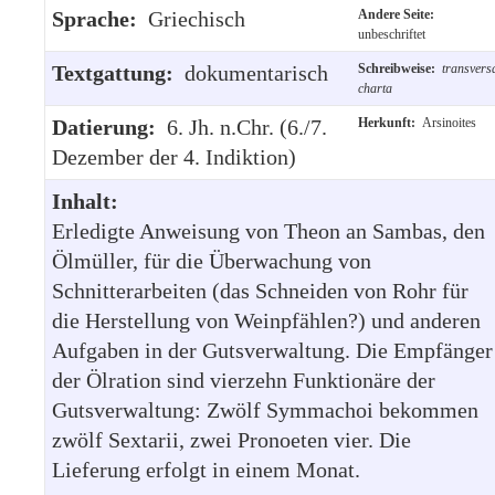
Sprache:
Griechisch
Andere Seite:
unbeschriftet
Textgattung:
dokumentarisch
Schreibweise:
transvers
charta
Datierung:
6. Jh. n.Chr. (6./7.
Herkunft:
Arsinoites
Dezember der 4. Indiktion)
Inhalt:
Erledigte Anweisung von Theon an Sambas, den
Ölmüller, für die Überwachung von
Schnitterarbeiten (das Schneiden von Rohr für
die Herstellung von Weinpfählen?) und anderen
Aufgaben in der Gutsverwaltung. Die Empfänger
der Ölration sind vierzehn Funktionäre der
Gutsverwaltung: Zwölf Symmachoi bekommen
zwölf Sextarii, zwei Pronoeten vier. Die
Lieferung erfolgt in einem Monat.