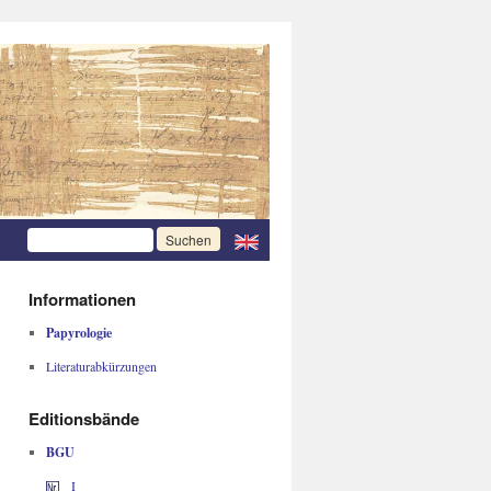
Informationen
Papyrologie
Literaturabkürzungen
Editionsbände
BGU
I