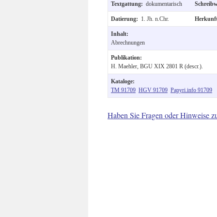
Textgattung:
dokumentarisch
Schreib
Datierung:
1. Jh. n.Chr.
Herkunf
Inhalt:
Abrechnungen
Publikation:
H. Maehler, BGU XIX 2801 R (descr.).
Kataloge:
TM 91709
HGV 91709
Papyri.info 91709
Haben Sie Fragen oder Hinweise z