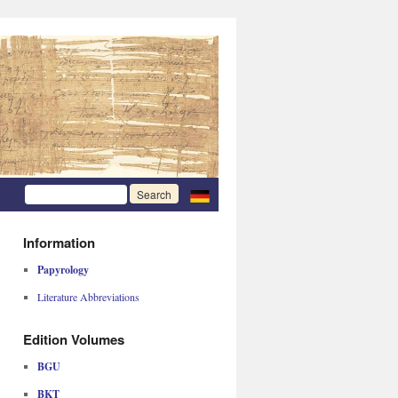
Information
Papyrology
Literature Abbreviations
Edition Volumes
BGU
BKT