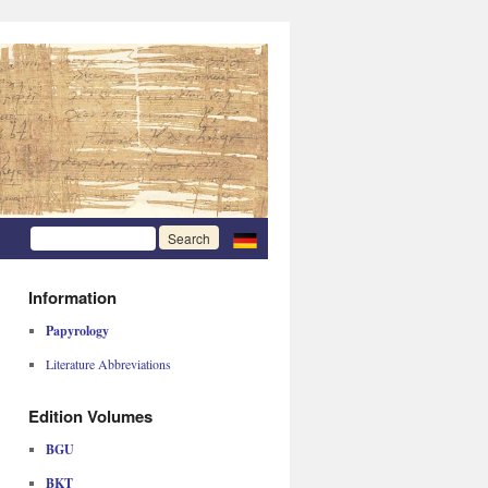
Information
Papyrology
Literature Abbreviations
Edition Volumes
BGU
BKT