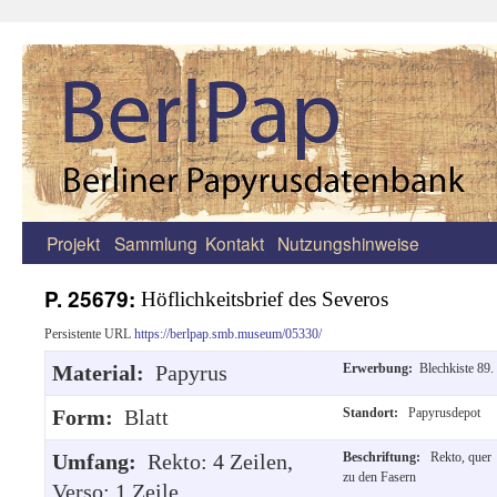
Projekt
Sammlung
Kontakt
Nutzungshinweise
Zum
Inhalt
P. 25679:
Höflichkeitsbrief des Severos
springen
Persistente URL
https://berlpap.smb.museum/05330/
Material:
Papyrus
Erwerbung:
Blechkiste 89.
Form:
Blatt
Standort:
Papyrusdepot
Umfang:
Rekto: 4 Zeilen,
Beschriftung:
Rekto, quer
zu den Fasern
Verso: 1 Zeile