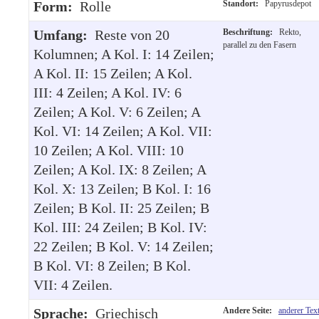
Form:
Rolle
Standort:
Papyrusdepot
Umfang:
Reste von 20
Beschriftung:
Rekto,
parallel zu den Fasern
Kolumnen; A Kol. I: 14 Zeilen;
A Kol. II: 15 Zeilen; A Kol.
III: 4 Zeilen; A Kol. IV: 6
Zeilen; A Kol. V: 6 Zeilen; A
Kol. VI: 14 Zeilen; A Kol. VII:
10 Zeilen; A Kol. VIII: 10
Zeilen; A Kol. IX: 8 Zeilen; A
Kol. X: 13 Zeilen; B Kol. I: 16
Zeilen; B Kol. II: 25 Zeilen; B
Kol. III: 24 Zeilen; B Kol. IV:
22 Zeilen; B Kol. V: 14 Zeilen;
B Kol. VI: 8 Zeilen; B Kol.
VII: 4 Zeilen.
Sprache:
Griechisch
Andere Seite:
anderer Tex