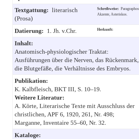
Textgattung:
literarisch
Schreibweise:
Paragraphos
Akzente, Asteriskos.
(Prosa)
Datierung:
1. Jh. v.Chr.
Herkunft:
Inhalt:
Anatomisch-physiologischer Traktat:
Ausführungen über die Nerven, das Rückenmark,
die Blutgefäße, die Verhältnisse des Embryos.
Publikation:
K. Kalbfleisch, BKT III, S. 10–19.
Weitere Literatur:
A. Körte, Literarische Texte mit Ausschluss der
christlichen, APF 6, 1920, 261, Nr. 498;
Marganne, Inventaire 55–60, Nr. 32.
Kataloge: