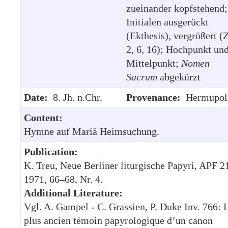
zueinander kopfstehend;
Initialen ausgerückt
(Ekthesis), vergrößert (Z
2, 6, 16); Hochpunkt un
Mittelpunkt;
Nomen
Sacrum
abgekürzt
Date:
8. Jh. n.Chr.
Provenance:
Hermupol
Content:
Hymne auf Mariä Heimsuchung.
Publication:
K. Treu, Neue Berliner liturgische Papyri, APF 2
1971, 66–68, Nr. 4.
Additional Literature:
Vgl. A. Gampel - C. Grassien, P. Duke Inv. 766: 
plus ancien témoin papyrologique d’un canon