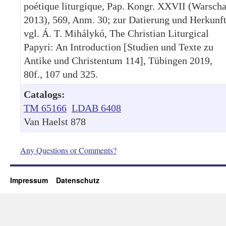
poétique liturgique, Pap. Kongr. XXVII (Warsch
2013), 569, Anm. 30; zur Datierung und Herkunf
vgl. Á. T. Mihálykó, The Christian Liturgical
Papyri: An Introduction [Studien und Texte zu
Antike und Christentum 114], Tübingen 2019,
80f., 107 und 325.
Catalogs:
TM 65166
LDAB 6408
Van Haelst 878
Any Questions or Comments?
Impressum
Datenschutz