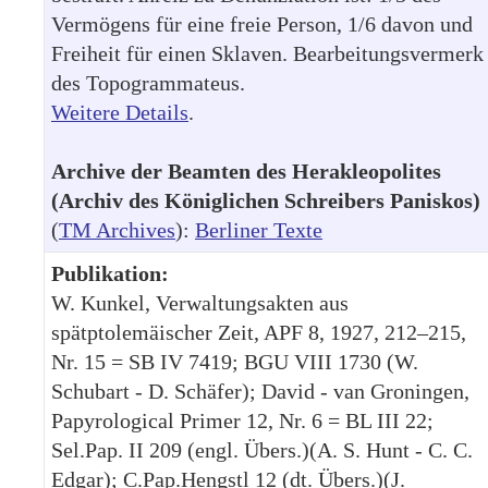
Vermögens für eine freie Person, 1/6 davon und
Freiheit für einen Sklaven. Bearbeitungsvermerk
des Topogrammateus.
Weitere Details
.
Archive der Beamten des Herakleopolites
(Archiv des Königlichen Schreibers Paniskos)
(
TM Archives
):
Berliner Texte
Publikation:
W. Kunkel, Verwaltungsakten aus
spätptolemäischer Zeit, APF 8, 1927, 212–215,
Nr. 15 = SB IV 7419; BGU VIII 1730 (W.
Schubart - D. Schäfer); David - van Groningen,
Papyrological Primer 12, Nr. 6 = BL III 22;
Sel.Pap. II 209 (engl. Übers.)(A. S. Hunt - C. C.
Edgar); C.Pap.Hengstl 12 (dt. Übers.)(J.