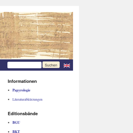
Informationen
Papyrologie
Literaturabkürzungen
Editionsbände
BGU
BKT