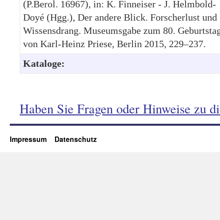
(P.Berol. 16967), in: K. Finneiser - J. Helmbold-
Doyé (Hgg.), Der andere Blick. Forscherlust und
Wissensdrang. Museumsgabe zum 80. Geburtsta
von Karl-Heinz Priese, Berlin 2015, 229–237.
Kataloge:
Haben Sie Fragen oder Hinweise zu d
Impressum
Datenschutz